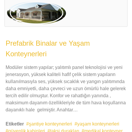
Prefabrik Binalar ve Yaşam
Konteynerleri
Modüler sistem yapılar; yalıtımlı panel teknolojisi ve yeni
jenerasyon, yüksek kaliteli hafif çelik sistem yapıların
kullanılmasıyla ses, yüksek sıcaklık ve yangın yalıtımında
daha emniyetli, daha çevreci ve uzun ömürlü hale gelerek
tercih edilir olmuştur. Konfor ve rahatlığın yanında ,
maksimum dayanım özellikleriyle de tüm hava koşullarına
dayanıklı hale gelmiştir. Anahtar…
Etiketler
şantiye konteynerleri
yaşam konteynerleri
güvenlik kabinleri
taksi durakları
medikal konteyner