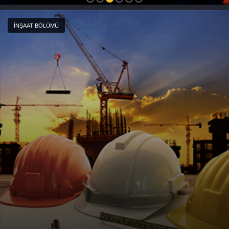
İNŞAAT BÖLÜMÜ