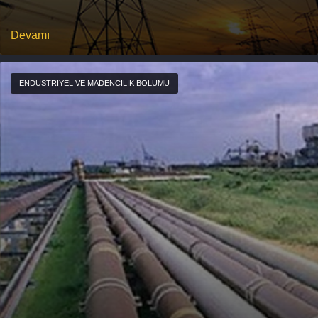
Devamı
ENDÜSTRIYEL VE MADENCILIK BÖLÜMÜ