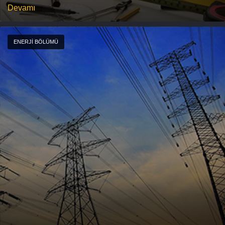
Devamı
ENERJI BÖLÜMÜ