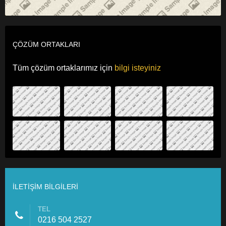
ÇÖZÜM ORTAKLARI
Kampanya
Tüm çözüm ortaklarımız için
bilgi isteyiniz
İLETIŞIM BILGILERI
TEL
0216 504 2527