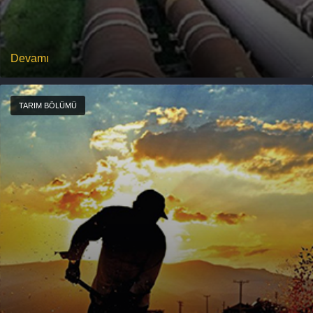
Devamı
TARIM BÖLÜMÜ