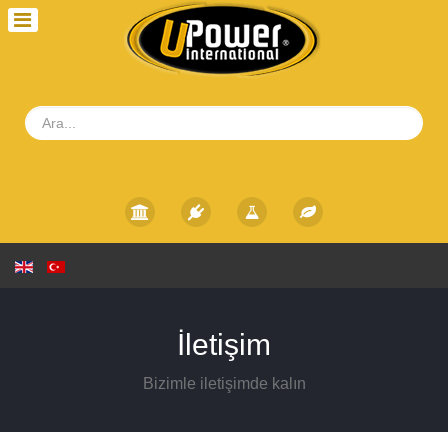
İletişim
Bizimle iletişimde kalın