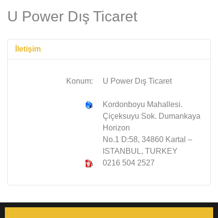
U Power Dış Ticaret
İletişim
Konum:
U Power Dış Ticaret
Kordonboyu Mahallesi.
Çiçeksuyu Sok. Dumankaya
Horizon
No.1 D:58, 34860 Kartal –
ISTANBUL, TURKEY
0216 504 2527