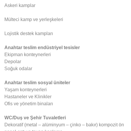
Askeri kamplar
Mülteci kamp ve yerleşkeleri
Lojistik destek kampları
Anahtar teslim endüstriyel tesisler
Ekipman konteynerleri
Depolar
Soğuk odalar
Anahtar teslim sosyal üniteler
Yaşam konteynerleri
Hastaneler ve Klinikler
Ofis ve yönetim binaları
WC/Duş ve Şehir Tuvaletleri
Dekoratif (metal – alüminyum – çinko – bakır) kompozit ön