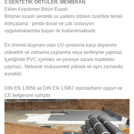
2-SENTETİK ÖRTÜLER, MEMBRAN
Etilen Kopolimer Bitüm Esaslı
Bitümer esaslı sentetik su yalıtımı örtüleri özellikle temel
bohçalama - perde duvar ve çatı izolasyon
uygulamalarında başarı ile kullanılmaktadır.
En önemli düşmanı olan UV ışınlarına karşı dayanımı
yüksektir ve zamanla yaşlanma veya sertleşme yapmaz.
İçeriğinde PVC içermez ve çevreye zararlı maddeler
yaymaz.. Mekanik mukavemeti yüksek ve aynı zamanda
esnektir.
DIN EN 13956 ve DIN EN 13967 standartların uygun ve
CE belgesine sahiptir.