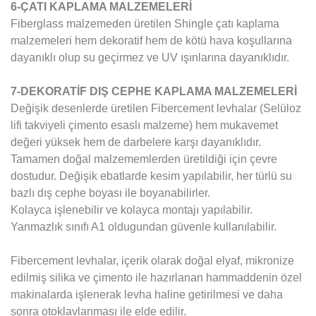
6-ÇATI KAPLAMA MALZEMELERİ
Fiberglass malzemeden üretilen Shingle çatı kaplama
malzemeleri hem dekoratif hem de kötü hava koşullarına
dayanıklı olup su geçirmez ve UV ışınlarına dayanıklıdır.
7-DEKORATİF DIŞ CEPHE KAPLAMA MALZEMELERİ
Değişik desenlerde üretilen Fibercement levhalar (Selüloz
lifi takviyeli çimento esaslı malzeme) hem mukavemet
değeri yüksek hem de darbelere karşı dayanıklıdır.
Tamamen doğal malzememlerden üretildiği için çevre
dostudur. Değişik ebatlarde kesim yapılabilir, her türlü su
bazlı dış cephe boyası ile boyanabilirler.
Kolayca işlenebilir ve kolayca montajı yapılabilir.
Yanmazlık sınıfı A1 oldugundan güvenle kullanılabilir.
Fibercement levhalar, içerik olarak doğal elyaf, mikronize
edilmiş silika ve çimento ile hazırlanan hammaddenin özel
makinalarda işlenerak levha haline getirilmesi ve daha
sonra otoklavlanması ile elde edilir.