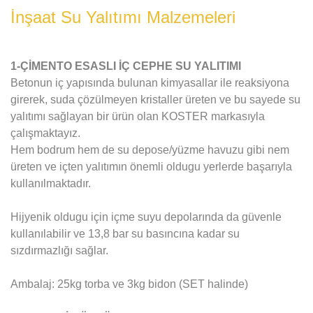
İnşaat Su Yalıtımı Malzemeleri
1-ÇİMENTO ESASLI İÇ CEPHE SU YALITIMI
Betonun iç yapısında bulunan kimyasallar ile reaksiyona
girerek, suda çözülmeyen kristaller üreten ve bu sayede su
yalıtımı sağlayan bir ürün olan KOSTER markasıyla
çalışmaktayız.
Hem bodrum hem de su depose/yüzme havuzu gibi nem
üreten ve içten yalıtımın önemli oldugu yerlerde başarıyla
kullanılmaktadır.
Hijyenik oldugu için içme suyu depolarında da güvenle
kullanılabilir ve 13,8 bar su basıncına kadar su
sızdırmazlığı sağlar.
Ambalaj: 25kg torba ve 3kg bidon (SET halinde)