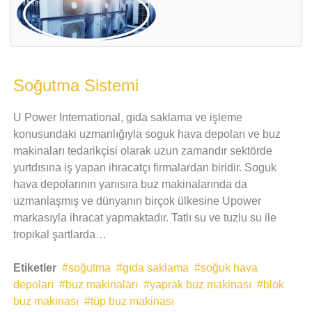
Soğutma Sistemi
U Power International, gıda saklama ve işleme
konusundaki uzmanlığıyla soguk hava depoları ve buz
makinaları tedarikçisi olarak uzun zamandır sektörde
yurtdısına iş yapan ihracatçı firmalardan biridir. Soguk
hava depolarının yanısıra buz makinalarında da
uzmanlaşmış ve dünyanın birçok ülkesine Upower
markasıyla ihracat yapmaktadır. Tatlı su ve tuzlu su ile
tropikal şartlarda…
Etiketler
soğutma
gıda saklama
soğuk hava
depoları
buz makinaları
yaprak buz makinası
blok
buz makinası
tüp buz makinası