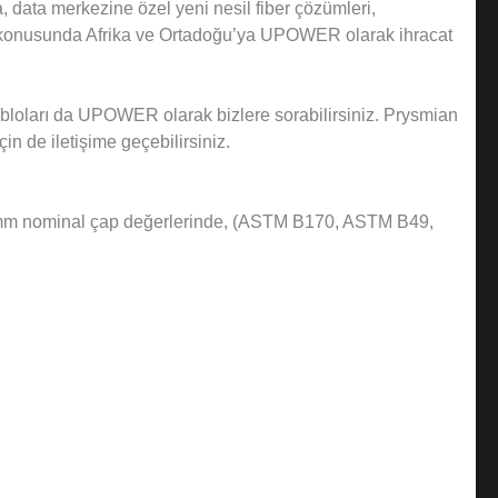
, data merkezine özel yeni nesil fiber çözümleri,
rı konusunda Afrika ve Ortadoğu’ya UPOWER olarak ihracat
bloları da UPOWER olarak bizlere sorabilirsiniz. Prysmian
n de iletişime geçebilirsiniz.
00 mm nominal çap değerlerinde, (ASTM B170, ASTM B49,